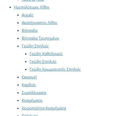
Ημιπολύτιμοι Λίθοι
Αιχμές
Ακατέργαστοι Λίθοι
Βότσαλα
Βότσαλα Τρυπημένα
Γεώδη Σπηλιές
Γεώδη Καθεδρικοί
Γεώδη Σπηλιές
Γεώδη Χρωματιστές Σπηλιές
Εκκρεμή
Καρδιές
Συμπλέγματα
Κοσμήματα
Χειροποίητα Κοσμήματα
Παλάμης