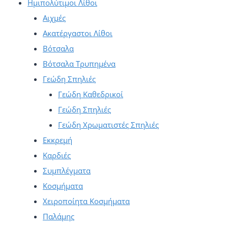
Ημιπολύτιμοι Λίθοι
Αιχμές
Ακατέργαστοι Λίθοι
Βότσαλα
Βότσαλα Τρυπημένα
Γεώδη Σπηλιές
Γεώδη Καθεδρικοί
Γεώδη Σπηλιές
Γεώδη Χρωματιστές Σπηλιές
Εκκρεμή
Καρδιές
Συμπλέγματα
Κοσμήματα
Χειροποίητα Κοσμήματα
Παλάμης