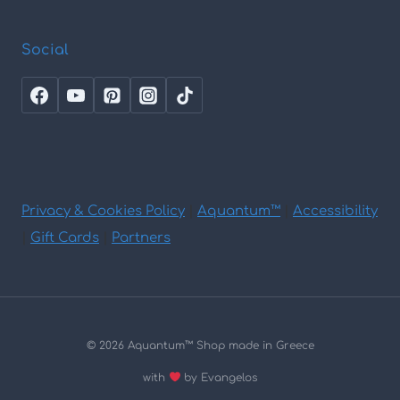
Social
Privacy & Cookies Policy
|
Aquantum™
|
Accessibility
|
Gift Cards
|
Partners
© 2026 Aquantum
™
Shop made in Greece
with
by Evangelos