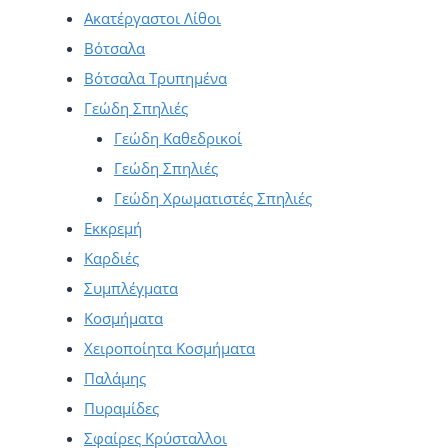
Ακατέργαστοι Λίθοι
Βότσαλα
Βότσαλα Τρυπημένα
Γεώδη Σπηλιές
Γεώδη Καθεδρικοί
Γεώδη Σπηλιές
Γεώδη Χρωματιστές Σπηλιές
Εκκρεμή
Καρδιές
Συμπλέγματα
Κοσμήματα
Χειροποίητα Κοσμήματα
Παλάμης
Πυραμίδες
Σφαίρες Κρύσταλλοι