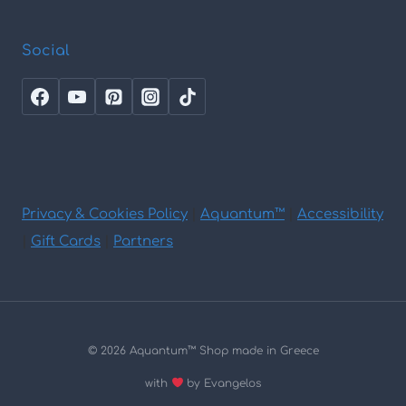
Social
Privacy & Cookies Policy
|
Aquantum™
|
Accessibility
|
Gift Cards
|
Partners
© 2026 Aquantum
™
Shop made in Greece
with
by Evangelos