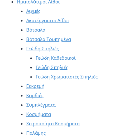
Ημιπολύτιμοι Λίθοι
Αιχμές
Ακατέργαστοι Λίθοι
Βότσαλα
Βότσαλα Τρυπημένα
Γεώδη Σπηλιές
Γεώδη Καθεδρικοί
Γεώδη Σπηλιές
Γεώδη Χρωματιστές Σπηλιές
Εκκρεμή
Καρδιές
Συμπλέγματα
Κοσμήματα
Χειροποίητα Κοσμήματα
Παλάμης