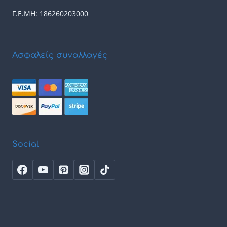
Γ.Ε.ΜΗ: 186260203000
Ασφαλείς συναλλαγές
Social