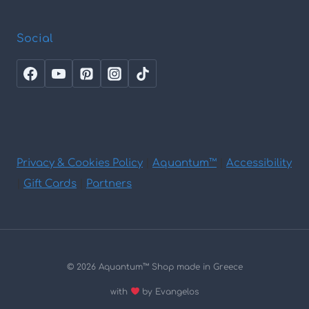
Social
Privacy & Cookies Policy
|
Aquantum™
|
Accessibility
|
Gift Cards
|
Partners
© 2026 Aquantum
™
Shop made in Greece
with
by Evangelos