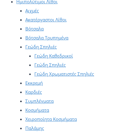
Ημιπολύτιμοι Λίθοι
Αιχμές
Ακατέργαστοι Λίθοι
Βότσαλα
Βότσαλα Τρυπημένα
Γεώδη Σπηλιές
Γεώδη Καθεδρικοί
Γεώδη Σπηλιές
Γεώδη Χρωματιστές Σπηλιές
Εκκρεμή
Καρδιές
Συμπλέγματα
Κοσμήματα
Χειροποίητα Κοσμήματα
Παλάμης