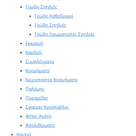
Γεώδη Σπηλιές
Γεώδη Καθεδρικοί
Γεώδη Σπηλιές
Γεώδη Χρωματιστές Σπηλιές
Εκκρεμή
Καρδιές
Συμπλέγματα
Κοσμήματα
Χειροποίητα Κοσμήματα
Παλάμης
Πυραμίδες
Σφαίρες Κρύσταλλοι
Φέτες Αχάτη
Απολιθώματα
Κουτιά