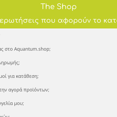
The Shop
 ερωτήσεις που αφορούν το κα
;
ίας στο Aquantum.shop;
πληρωμής;
μοί για κατάθεση;
 την αγορά προϊόντων;
γελία μου;
ικών;