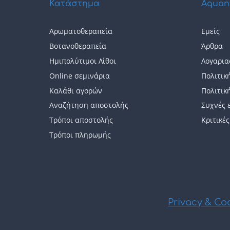
Κατάστημα
Aquan
Αρωματοθεραπεία
Εμείς
Βοτανοθεραπεία
Άρθρα
Ημιπολύτιμοι Λίθοι
Λογαρια
Online σεμινάρια
Πολιτικ
Καλάθι αγορών
Πολιτικ
Αναζήτηση αποστολής
Συχνές 
Τρόποι αποστολής
Κριτικές
Τρόποι πληρωμής
Privacy & Coo