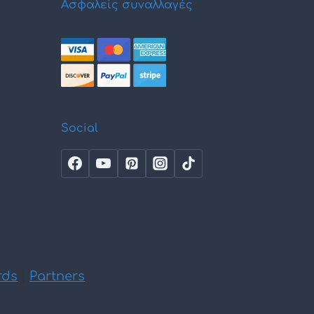
Ασφαλείς συναλλαγές
Social
rds
|
Partners