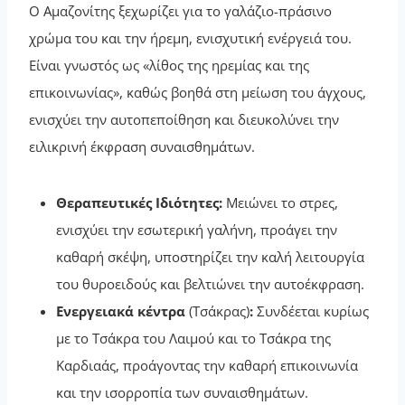
Ο Αμαζονίτης ξεχωρίζει για το γαλάζιο-πράσινο
χρώμα του και την ήρεμη, ενισχυτική ενέργειά του.
Είναι γνωστός ως «λίθος της ηρεμίας και της
επικοινωνίας», καθώς βοηθά στη μείωση του άγχους,
ενισχύει την αυτοπεποίθηση και διευκολύνει την
ειλικρινή έκφραση συναισθημάτων.
Θεραπευτικές Ιδιότητες:
Μειώνει το στρες,
ενισχύει την εσωτερική γαλήνη, προάγει την
καθαρή σκέψη, υποστηρίζει την καλή λειτουργία
του θυροειδούς και βελτιώνει την αυτοέκφραση.
Ενεργειακά κέντρα
(Τσάκρας)
:
Συνδέεται κυρίως
με το Τσάκρα του Λαιμού και το Τσάκρα της
Καρδιαάς, προάγοντας την καθαρή επικοινωνία
και την ισορροπία των συναισθημάτων.