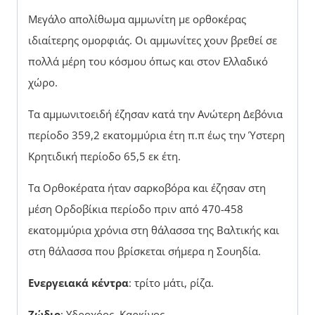
Μεγάλο απολίθωμα αμμωνίτη με ορθοκέρας
ιδιαίτερης ομορφιάς. Οι αμμωνίτες χουν βρεθεί σε
πολλά μέρη του κόσμου όπως και στον Ελλαδικό
χώρο.
Τα αμμωνιτοειδή έζησαν κατά την Ανώτερη Δεβόνια
περίοδο 359,2 εκατομμύρια έτη π.π έως την Ύστερη
Κρητιδική περίοδο 65,5 εκ έτη.
Τα Ορθοκέρατα ήταν σαρκοβόρα και έζησαν στη
μέση Ορδοβίκια περίοδο πριν από 470-458
εκατομμύρια χρόνια στη θάλασσα της Βαλτικής και
στη θάλασσα που βρίσκεται σήμερα η Σουηδία.
Ενεργειακά κέντρα
: τρίτο μάτι, ρίζα.
Ζώδιο
: Υδροχόος, Καρκίνος.