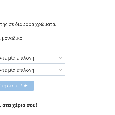
της σε διάφορα χρώματα.
ι μοναδικό!
κη στο καλάθι
, στα χέρια σου!