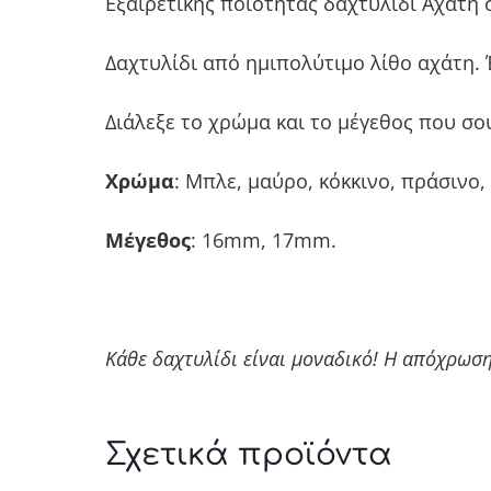
Εξαιρετικής ποιότητας δαχτυλίδι Αχάτη
Δαχτυλίδι από ημιπολύτιμο λίθο αχάτη.
Διάλεξε το χρώμα και το μέγεθος που σου
Χρώμα
: Μπλε, μαύρο, κόκκινο, πράσινο,
Μέγεθος
: 16mm, 17mm.
Κάθε δαχτυλίδι είναι μοναδικό! Η απόχρωσ
Σχετικά προϊόντα