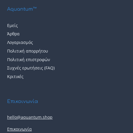
του
του
Aquantum™
προϊόντος
προϊόντος
Εμείς
Άρθρα
Λογαριασμός
Πολιτική απορρήτου
Πολιτική επιστροφών
Συχνές ερωτήσεις (FAQ)
Κριτικές
Επικοινωνία
hello@aquantum.shop
Επικοινωνία