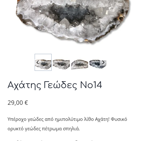
Αχάτης Γεώδες Νο14
29,00
€
Υπέροχο γεώδες από ημιπολύτιμο λίθο Αχάτη! Φυσικό
ορυκτό γεώδες πέτρωμα σπηλιά.