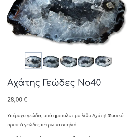
Αχάτης Γεώδες Νο40
28,00
€
Υπέροχο γεώδες από ημιπολύτιμο λίθο Αχάτη! Φυσικό
ορυκτό γεώδες πέτρωμα σπηλιά.