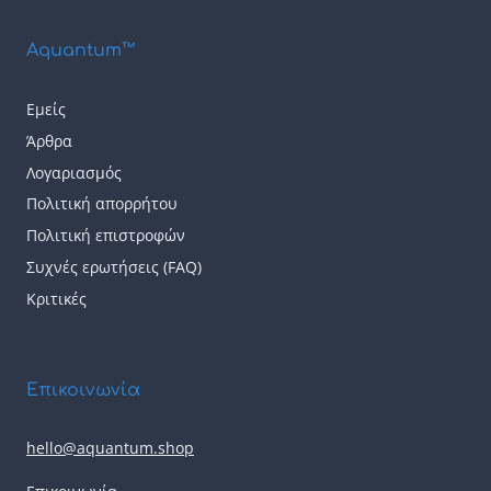
του
του
Aquantum™
προϊόντος
προϊόντος
Εμείς
Άρθρα
Λογαριασμός
Πολιτική απορρήτου
Πολιτική επιστροφών
Συχνές ερωτήσεις (FAQ)
Κριτικές
Επικοινωνία
hello@aquantum.shop