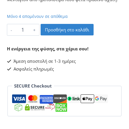
Μόνο 4 απομένουν σε απόθεμα
Αχάτης
Προσθήκη στο καλάθι
Φέτα
Πράσινος
Η ενέργεια της φύσης, στα χέρια σου!
Μενταγιόν
Άμεση αποστολή σε 1-3 ημέρες
ποσότητα
Ασφαλείς πληρωμές
SECURE Checkout