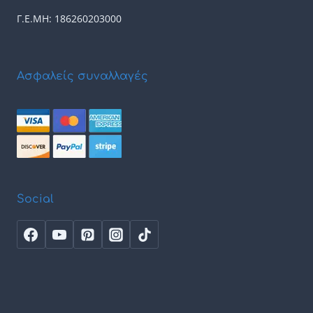
Γ.Ε.ΜΗ: 186260203000
Ασφαλείς συναλλαγές
Social