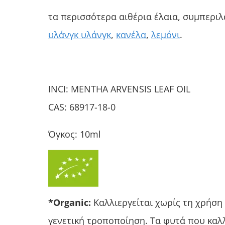
τα περισσότερα αιθέρια έλαια, συμπε
υλάνγκ υλάνγκ
,
κανέλα
,
λεμόνι
.
INCI: MENTHA ARVENSIS LEAF OIL
CAS: 68917-18-0
Όγκος: 10ml
*Organic:
Καλλιεργείται χωρίς τη χρήση 
γενετική τροποποίηση. Τα φυτά που καλ