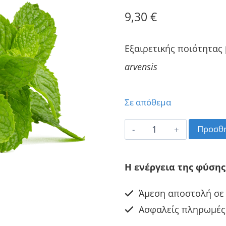
9,30
€
Εξαιρετικής ποιότητας
arvensis
Σε απόθεμα
Μέντα
Προσθή
Βιολογικό
Αιθέριο
Η ενέργεια της φύσης
Έλαιο
Άμεση αποστολή σε 
ποσότητα
Ασφαλείς πληρωμές