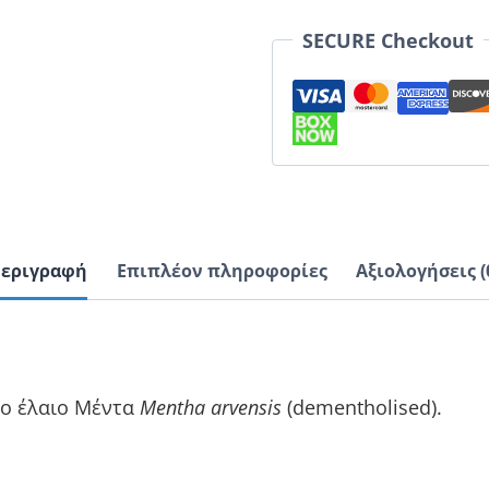
SECURE Checkout
εριγραφή
Επιπλέον πληροφορίες
Αξιολογήσεις (
ιο έλαιο Μέντα
Mentha arvensis
(dementholised).