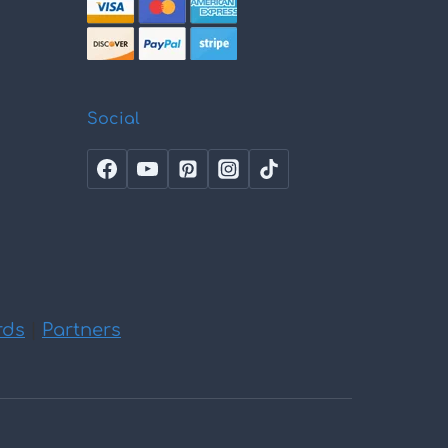
Social
rds
|
Partners