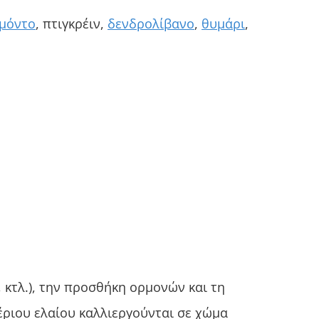
μόντο
, πτιγκρέιν,
δενδρολίβανο
,
θυμάρι
,
 κτλ.), την προσθήκη ορμονών και τη
έριου ελαίου καλλιεργούνται σε χώμα