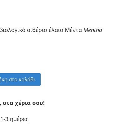
 βιολογικό αιθέριο έλαιο Μέντα
Mentha
κη στο καλάθι
, στα χέρια σου!
1-3 ημέρες