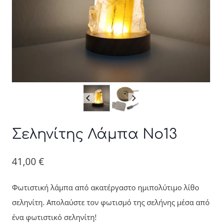
Σεληνίτης Λάμπα Νο13
41,00
€
Φωτιστική λάμπα από ακατέργαστο ημιπολύτιμο λίθο
σεληνίτη. Απολαύστε τον φωτισμό της σελήνης μέσα από
ένα φωτιστικό σεληνίτη!