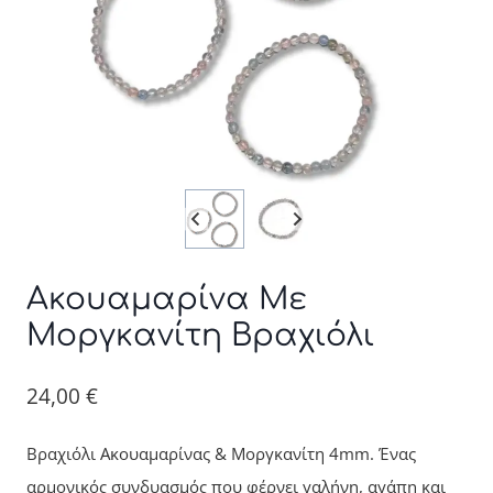
Ακουαμαρίνα Με
Μοργκανίτη Βραχιόλι
24,00
€
Βραχιόλι Ακουαμαρίνας & Μοργκανίτη 4mm. Ένας
αρμονικός συνδυασμός που φέρνει γαλήνη, αγάπη και