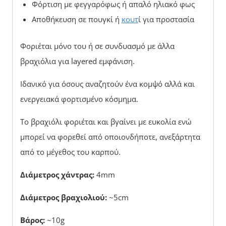
Φόρτιση με φεγγαρόφως ή απαλό ηλιακό φως
Αποθήκευση σε πουγκί ή
κουτ
ί για προστασία
Φοριέται μόνο του ή σε συνδυασμό με άλλα
βραχιόλια για layered εμφάνιση.
Ιδανικό για όσους αναζητούν ένα κομψό αλλά και
ενεργειακά φορτισμένο κόσμημα.
Το βραχιόλι φοριέται και βγαίνει με ευκολία ενώ
μπορεί να φορεθεί από οποιονδήποτε, ανεξάρτητα
από το μέγεθος του καρπού.
Διάμετρος χάντρας:
4mm
Διάμετρος βραχιολιού:
~5cm
Βάρος:
~10g