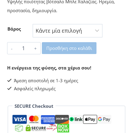
Υψηλής ποιότητας βότσαλο Μπλε Χαλαζίας. Ηρεμία,
7,00 €
προστασία, δημιουργία.
Βάρος
Χαλαζίας
Προσθήκη στο καλάθι
Μπλε
Βότσαλο
Η ενέργεια της φύσης, στα χέρια σου!
ποσότητα
Άμεση αποστολή σε 1-3 ημέρες
Ασφαλείς πληρωμές
SECURE Checkout