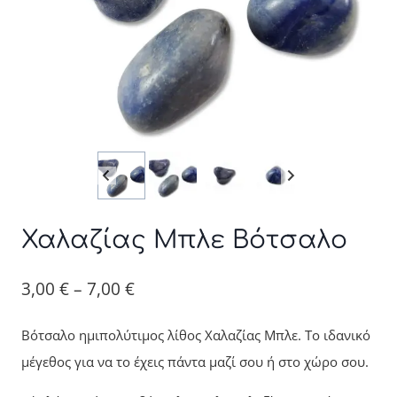
Χαλαζίας Μπλε Βότσαλο
Price
3,00
€
–
7,00
€
range:
Βότσαλο ημιπολύτιμος λίθος Χαλαζίας Μπλε. Το ιδανικό
3,00 €
μέγεθος για να το έχεις πάντα μαζί σου ή στο χώρο σου.
through