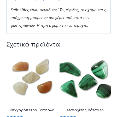
Κάθε λίθος είναι μοναδικός! Το μέγεθος, το σχήμα και η
απόχρωση μπορεί να διαφέρει από αυτά των
φωτογραφιών.
Η τιμή αφορά το ένα τεμάχιο.
Σχετικά προϊόντα
Φεγγαρόπετρα Βότσαλο
Μαλαχίτης Βότσαλο