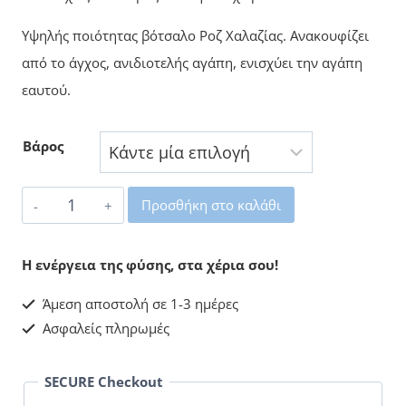
through
Υψηλής ποιότητας βότσαλο Ροζ Χαλαζίας. Ανακουφίζει
8,00 €
από το άγχος, ανιδιοτελής αγάπη, ενισχύει την αγάπη
εαυτού.
Βάρος
Χαλαζίας
Προσθήκη στο καλάθι
Ροζ
Βότσαλο
Η ενέργεια της φύσης, στα χέρια σου!
ποσότητα
Άμεση αποστολή σε 1-3 ημέρες
Ασφαλείς πληρωμές
SECURE Checkout