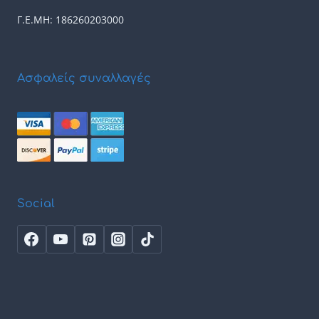
Γ.Ε.ΜΗ: 186260203000
Ασφαλείς συναλλαγές
Social