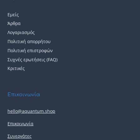
προϊόντος
προϊόντος
Εμείς
Άρθρα
Λογαριασμός
Πολιτική απορρήτου
Πολιτική επιστροφών
Συχνές ερωτήσεις (FAQ)
Κριτικές
Επικοινωνία
hello@aquantum.shop
Επικοινωνία
Συνεργάτες