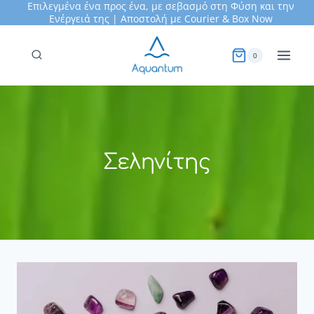
Επιλεγμένα ένα προς ένα, με σεβασμό στη Φύση και την
Skip
Ενέργειά της | Αποστολή με Courier &
Box Now
to
content
0
Σεληνίτης