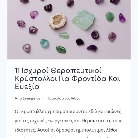
11 Ισχυροί Θεραπευτικοί
Κρύσταλλοι Για Φροντίδα Και
Ευεξία
Από
Evangelos
Ημιπολύτιμοι Λίθοι
Οι κρύσταλλοι χρησιμοποιούνται εδώ και αιώνες
για τις ισχυρές ενεργειακές και θεραπευτικές τους
ιδιότητες. Αυτοί οι όμορφοι ημιπολύτιμοι λίθοι