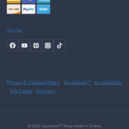
Social
Privacy & Cookies Policy
|
Aquantum™
|
Accessibility
|
Gift Cards
|
Partners
© 2026 Aquantum
™
Shop made in Greece