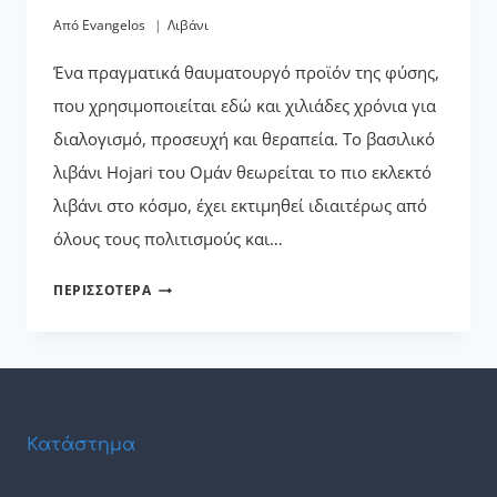
Από
Evangelos
Λιβάνι
Ένα πραγματικά θαυματουργό προϊόν της φύσης,
που χρησιμοποιείται εδώ και χιλιάδες χρόνια για
διαλογισμό, προσευχή και θεραπεία. Το βασιλικό
λιβάνι Hojari του Ομάν θεωρείται το πιο εκλεκτό
λιβάνι στο κόσμο, έχει εκτιμηθεί ιδιαιτέρως από
όλους τους πολιτισμούς και…
ΒΑΣΙΛΙΚΌ
ΠΕΡΙΣΣΌΤΕΡΑ
ΠΡΆΣΙΝΟ
ΛΙΒΆΝΙ
HOJARI,
ΧΡΉΣΕΙΣ
ΚΑΙ
ΙΔΙΌΤΗΤΕΣ
Κατάστημα