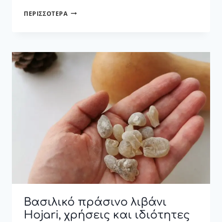
ΠΩΣ
ΠΕΡΙΣΣΌΤΕΡΑ
ΦΤΙΆΧΝΩ
ΝΕΡΌ
ΜΕ
ΛΙΒΆΝΙ
Βασιλικό πράσινο λιβάνι
Hojari, χρήσεις και ιδιότητες