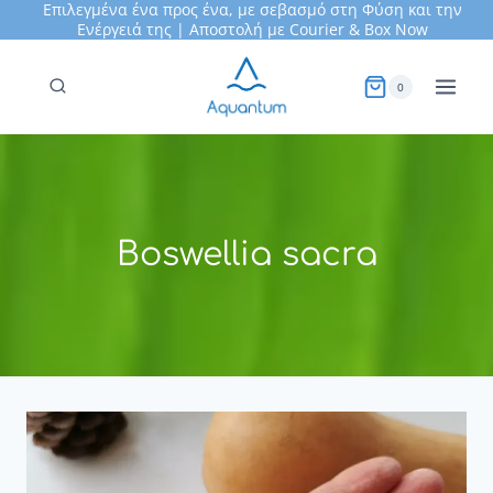
Επιλεγμένα ένα προς ένα, με σεβασμό στη Φύση και την
Skip
Ενέργειά της | Αποστολή με Courier &
Box Now
to
content
0
Boswellia sacra