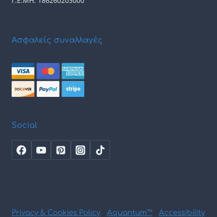
Γ.Ε.ΜΗ: 186260203000
Ασφαλείς συναλλαγές
Social
Privacy & Cookies Policy
|
Aquantum™
|
Accessibility