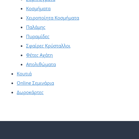
Κοσμήματα
Χειροποίητα Κοσμήματα
Παλάμης
Πυραμίδες
Σφαίρες Κρύσταλλοι
Φέτες Αχάτη
Απολιθώματα
Κουτιά
Online Σεμινάρια
Δωροκάρτες