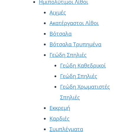
Ημιπολύτιμοι Λίθοι
Αιχμές
Ακατέργαστοι Λίθοι
Βότσαλα
Βότσαλα Τρυπημένα
Γεώδη Σπηλιές
Γεώδη Καθεδρικοί
Γεώδη Σπηλιές
Γεώδη Χρωματιστές
Σπηλιές
Εκκρεμή
Καρδιές
Συμπλέγματα