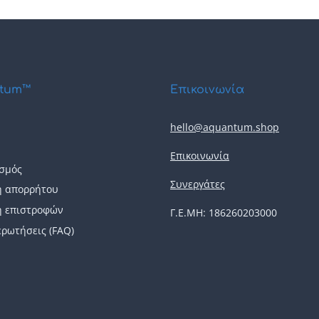
tum™
Επικοινωνία
hello@aquantum.shop
Επικοινωνία
σμός
Συνεργάτες
ή απορρήτου
ή επιστροφών
Γ.Ε.ΜΗ: 186260203000
ερωτήσεις (FAQ)