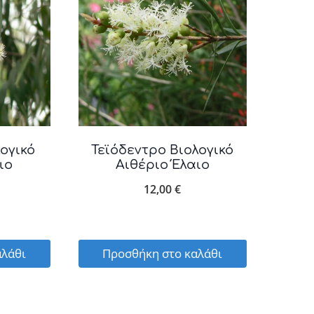
ογικό
Τεϊόδεντρο Βιολογικό
ιο
Αιθέριο Έλαιο
12,00
€
αλάθι
Προσθήκη στο καλάθι