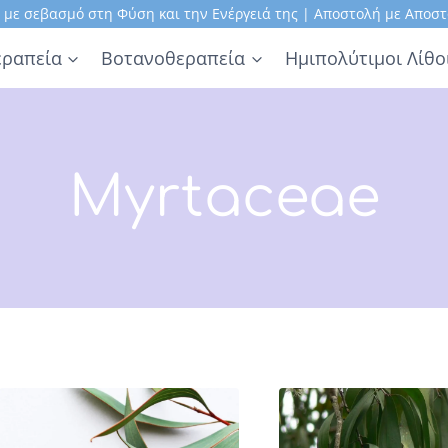
, με σεβασμό στη Φύση και την Ενέργειά της | Αποστολή με Αποστ
ραπεία
Βοτανοθεραπεία
Ημιπολύτιμοι Λίθο
Myrtaceae