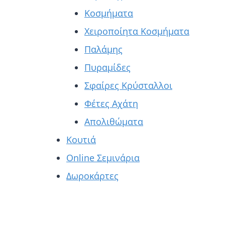
Κοσμήματα
Χειροποίητα Κοσμήματα
Παλάμης
Πυραμίδες
Σφαίρες Κρύσταλλοι
Φέτες Αχάτη
Απολιθώματα
Κουτιά
Online Σεμινάρια
Δωροκάρτες