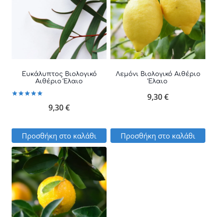
Ευκάλυπτος Βιολογικό
Λεμόνι Βιολογικό Αιθέριο
Αιθέριο Έλαιο
Έλαιο
9,30
€
Βαθμολογήθηκε
9,30
€
με
5.00
από 5
Προσθήκη στο καλάθι
Προσθήκη στο καλάθι