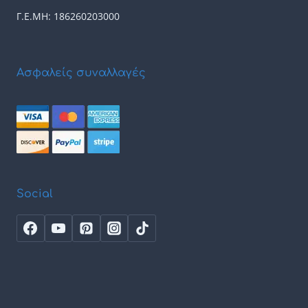
Γ.Ε.ΜΗ: 186260203000
Ασφαλείς συναλλαγές
Social