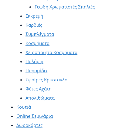
Γεώδη Χρωματιστές Σπηλιές
Εκκρεμή
Καρδιές
Συμπλέγματα
Κοσμήματα
Χειροποίητα Κοσμήματα
Παλάμης
Πυραμίδες
Σφαίρες Κρύσταλλοι
Φέτες Αχάτη
Απολιθώματα
Κουτιά
Online Σεμινάρια
Δωροκάρτες