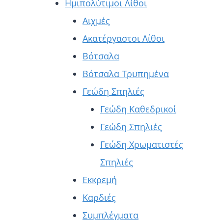
Ημιπολύτιμοι Λίθοι
Αιχμές
Ακατέργαστοι Λίθοι
Βότσαλα
Βότσαλα Τρυπημένα
Γεώδη Σπηλιές
Γεώδη Καθεδρικοί
Γεώδη Σπηλιές
Γεώδη Χρωματιστές
Σπηλιές
Εκκρεμή
Καρδιές
Συμπλέγματα