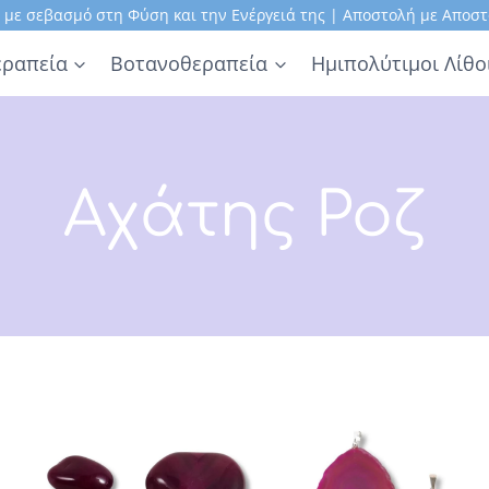
, με σεβασμό στη Φύση και την Ενέργειά της | Αποστολή με Αποστ
ραπεία
Βοτανοθεραπεία
Ημιπολύτιμοι Λίθο
Αχάτης Ροζ