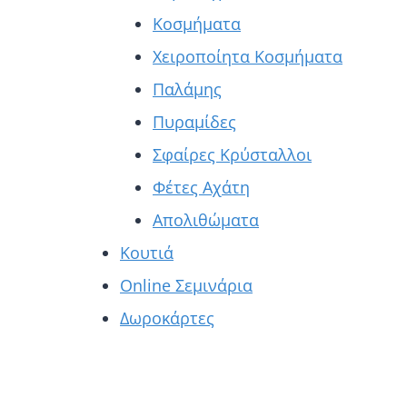
Κοσμήματα
Χειροποίητα Κοσμήματα
Παλάμης
Πυραμίδες
Σφαίρες Κρύσταλλοι
Φέτες Αχάτη
Απολιθώματα
Κουτιά
Online Σεμινάρια
Δωροκάρτες