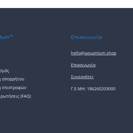
tum™
Επικοινωνία
hello@aquantum.shop
Επικοινωνία
σμός
Συνεργάτες
ή απορρήτου
ή επιστροφών
Γ.Ε.ΜΗ: 186260203000
ερωτήσεις (FAQ)