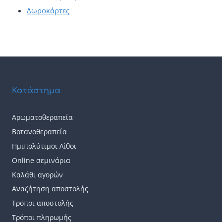
Δωροκάρτες
Κατάστημα
Αρωματοθεραπεία
Βοτανοθεραπεία
Ημιπολύτιμοι Λίθοι
Online σεμινάρια
Καλάθι αγορών
Αναζήτηση αποστολής
Τρόποι αποστολής
Τρόποι πληρωμής