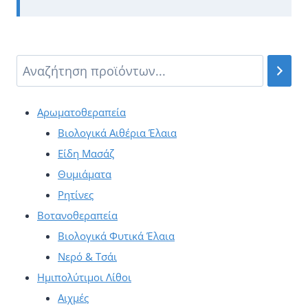
Αρωματοθεραπεία
Βιολογικά Αιθέρια Έλαια
Είδη Μασάζ
Θυμιάματα
Ρητίνες
Βοτανοθεραπεία
Βιολογικά Φυτικά Έλαια
Νερό & Τσάι
Ημιπολύτιμοι Λίθοι
Αιχμές