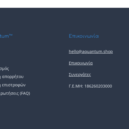
tum™
Επικοινωνία
hello@aquantum.shop
Επικοινωνία
σμός
Συνεργάτες
ή απορρήτου
ή επιστροφών
Γ.Ε.ΜΗ: 186260203000
ερωτήσεις (FAQ)