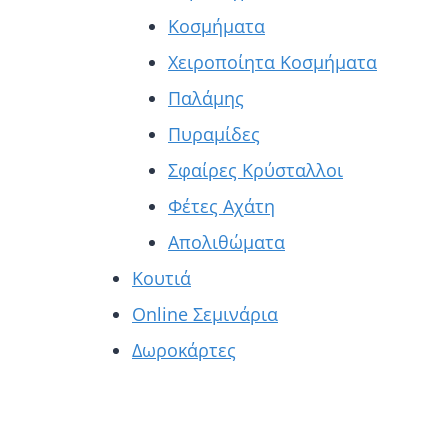
Κοσμήματα
Χειροποίητα Κοσμήματα
Παλάμης
Πυραμίδες
Σφαίρες Κρύσταλλοι
Φέτες Αχάτη
Απολιθώματα
Κουτιά
Online Σεμινάρια
Δωροκάρτες