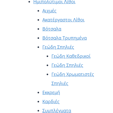
Ημιπολύτιμοι Λίθοι
Αιχμές
Ακατέργαστοι Λίθοι
Βότσαλα
Βότσαλα Τρυπημένα
Γεώδη Σπηλιές
Γεώδη Καθεδρικοί
Γεώδη Σπηλιές
Γεώδη Χρωματιστές
Σπηλιές
Εκκρεμή
Καρδιές
Συμπλέγματα