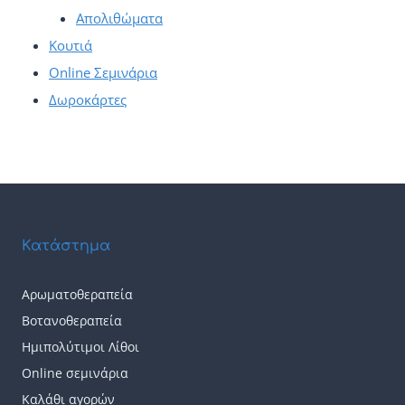
Απολιθώματα
Κουτιά
Online Σεμινάρια
Δωροκάρτες
Κατάστημα
Αρωματοθεραπεία
Βοτανοθεραπεία
Ημιπολύτιμοι Λίθοι
Online σεμινάρια
Καλάθι αγορών