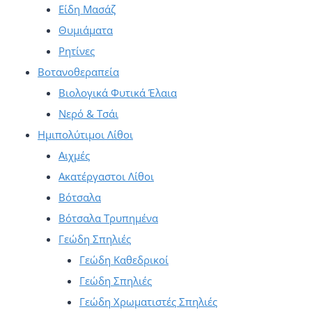
Είδη Μασάζ
Θυμιάματα
Ρητίνες
Βοτανοθεραπεία
Βιολογικά Φυτικά Έλαια
Νερό & Τσάι
Ημιπολύτιμοι Λίθοι
Αιχμές
Ακατέργαστοι Λίθοι
Βότσαλα
Βότσαλα Τρυπημένα
Γεώδη Σπηλιές
Γεώδη Καθεδρικοί
Γεώδη Σπηλιές
Γεώδη Χρωματιστές Σπηλιές