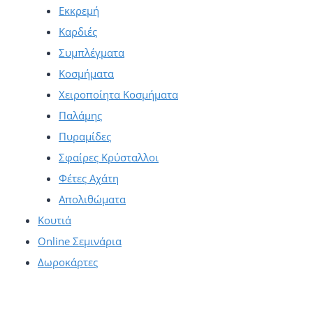
Εκκρεμή
Καρδιές
Συμπλέγματα
Κοσμήματα
Χειροποίητα Κοσμήματα
Παλάμης
Πυραμίδες
Σφαίρες Κρύσταλλοι
Φέτες Αχάτη
Απολιθώματα
Κουτιά
Online Σεμινάρια
Δωροκάρτες