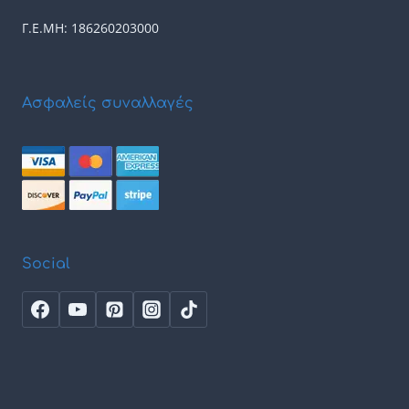
Γ.Ε.ΜΗ: 186260203000
Ασφαλείς συναλλαγές
Social