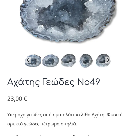
Αχάτης Γεώδες Νο49
23,00
€
Υπέροχο γεώδες από ημιπολύτιμο λίθο Αχάτη! Φυσικό
ορυκτό γεώδες πέτρωμα σπηλιά.