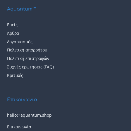
του
του
Aquantum™
προϊόντος
προϊόντος
Εμείς
Άρθρα
Λογαριασμός
Πολιτική απορρήτου
Πολιτική επιστροφών
Συχνές ερωτήσεις (FAQ)
Κριτικές
Επικοινωνία
hello@aquantum.shop
Επικοινωνία