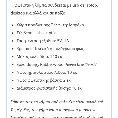
Η φωτιστική λάμπα συνδέεται με usb σε laptop,
desktop κ.α αλλά και σε πρίζα.
Χώρα προέλευσης Σελενίτη: Μαρόκο
Σύνδεση: Usb + πρίζα
Τάση, ένταση εξόδου: 5V, 1A
Χρώμα led: λευκό ή πολύχρωμο φως
Μήκος καλωδίου: 140 εκ
Ξύλο βάσης: Rubberwood (
Hevea brasiliensis
)
Ύψος ημιπολύτιμου λίθου: 10 εκ
Ύψος φωτιστικής βάσης: 2 εκ
Διάμετρος φωτιστικής βάσης: 10 εκ
Κάθε φωτιστική λάμπα από σεληνίτη είναι μοναδική!
Το μέγεθος, το σχήμα και η απόχρωση μπορεί να
διαφέρει από αυτά των φωτογραφιών.
Η τιμή αφορά