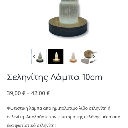
Σεληνίτης Λάμπα 10cm
Price
39,00
€
–
42,00
€
range:
Φωτιστική λάμπα από ημιπολύτιμο λίθο σεληνίτη ή
39,00 €
σελενίτη. Απολαύστε τον φωτισμό της σελήνης μέσα από
through
ένα φωτιστικό σεληνίτη!