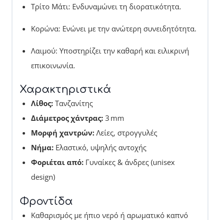
Τρίτο Μάτι: Ενδυναμώνει τη διορατικότητα.
Κορώνα: Ενώνει με την ανώτερη συνειδητότητα.
Λαιμού: Υποστηρίζει την καθαρή και ειλικρινή
επικοινωνία.
Χαρακτηριστικά
Λίθος:
Τανζανίτης
Διάμετρος χάντρας:
3 mm
Μορφή χαντρών:
Λείες, στρογγυλές
Νήμα:
Ελαστικό, υψηλής αντοχής
Φοριέται από:
Γυναίκες & άνδρες (unisex
design)
Φροντίδα
Καθαρισμός με ήπιο νερό ή αρωματικό καπνό