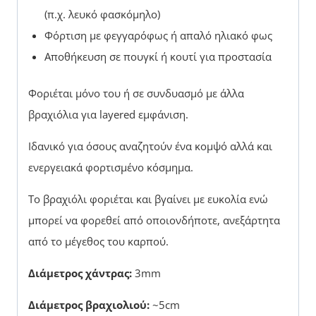
(π.χ. λευκό φασκόμηλο)
Φόρτιση με φεγγαρόφως ή απαλό ηλιακό φως
Αποθήκευση σε πουγκί ή κουτί για προστασία
Φοριέται μόνο του ή σε συνδυασμό με άλλα
βραχιόλια για layered εμφάνιση.
Ιδανικό για όσους αναζητούν ένα κομψό αλλά και
ενεργειακά φορτισμένο κόσμημα.
Το βραχιόλι φοριέται και βγαίνει με ευκολία ενώ
μπορεί να φορεθεί από οποιονδήποτε, ανεξάρτητα
από το μέγεθος του καρπού.
Διάμετρος χάντρας:
3mm
Διάμετρος βραχιολιού:
~5cm